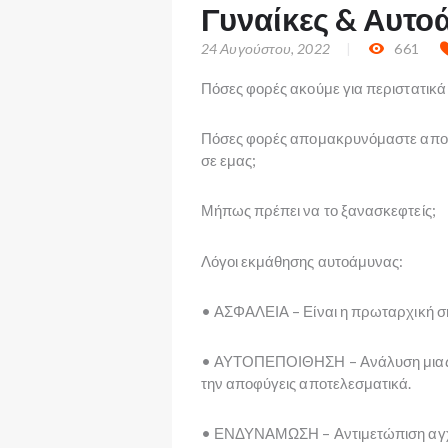
Γυναίκες & Αυτο
24 Αυγούστου, 2022
661
Πόσες φορές ακούμε για περιστατικά
Πόσες φορές απομακρυνόμαστε απο α
σε εμας;
Μήπως πρέπει να το ξανασκεφτείς;
Λόγοι εκμάθησης αυτοάμυνας:
• ΑΣΦΑΛΕΙΑ – Είναι η πρωταρχική σ
• ΑΥΤΟΠΕΠΟΙΘΗΣΗ – Ανάλυση μιας ε
την αποφύγεις αποτελεσματικά.
• ΕΝΔΥΝΑΜΩΣΗ – Αντιμετώπιση αγχω