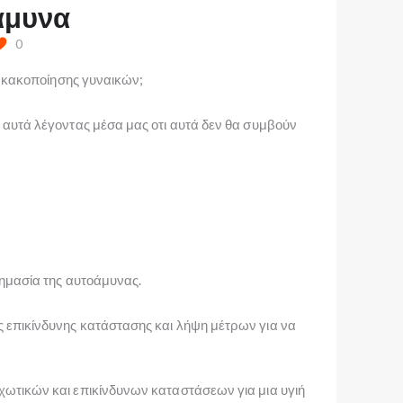
άμυνα
0
 κακοποίησης γυναικών;
υτά λέγοντας μέσα μας οτι αυτά δεν θα συμβούν
ημασία της αυτοάμυνας.
πικίνδυνης κατάστασης και λήψη μέτρων για να
τικών και επικίνδυνων καταστάσεων για μια υγιή