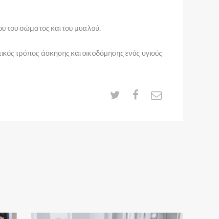
υ του σώματος και του μυαλού.
ός τρόπος άσκησης και οικοδόμησης ενός υγιούς