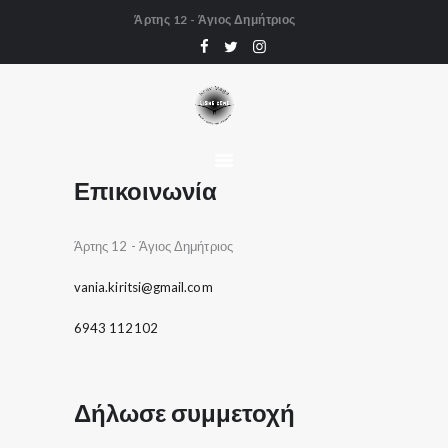
Άρτης 12 - Άγιος Δημήτριος
ΑΡΧΙΚΗ
KRAV MAGA
Η ΣΧΟΛΗ
GALLERY
ΤΑ ΝΕΑ ΜΑΣ
Επικοινωνία
ΕΠΙΚΟΙΝΩΝΙΑ
Άρτης 12 - Άγιος Δημήτριος
vania.kiritsi@gmail.com
6943 112102
Δήλωσε συμμετοχή