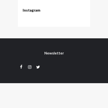
Instagram
Newsletter